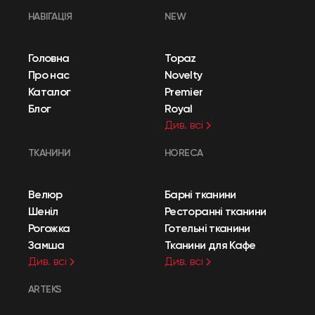
НАВІГАЦІЯ
NEW
Головна
Topaz
Про нас
Novelty
Каталог
Premier
Блог
Royal
Див. всі
ТКАНИНИ
HORECA
Велюр
Барні тканини
Шеніл
Ресторанні тканини
Рогожка
Готельні тканини
Замша
Тканини для Кафе
Див. всі
Див. всі
ARTEKS