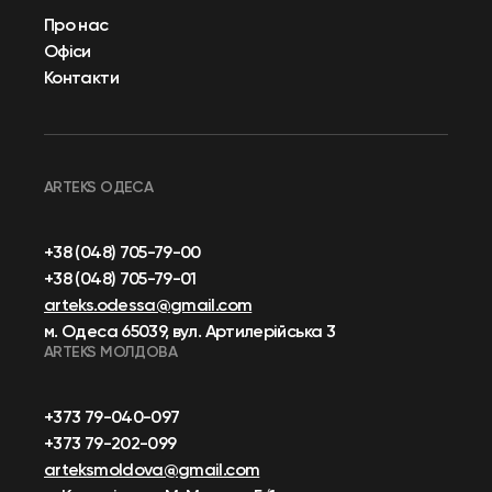
Про нас
Офіси
Контакти
ARTEKS ОДЕСА
+38 (048) 705-79-00
+38 (048) 705-79-01
arteks.odessa@gmail.com
м. Одеса 65039, вул. Артилерійська 3
ARTEKS МОЛДОВА
+373 79-040-097
+373 79-202-099
arteksmoldova@gmail.com