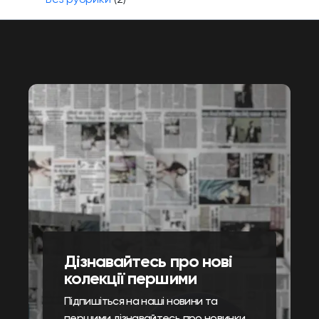
Дізнавайтесь про нові
колекції першими
Підпишіться на наші новини та
першими дізнавайтесь про новинки