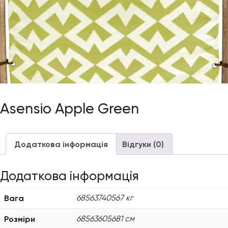
Asensio Apple Green
Додаткова інформація
Відгуки (0)
Додаткова інформація
Вага
68563740567 кг
Розміри
68563605681 см