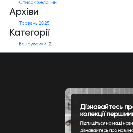
Список желаний
Архіви
Травень 2025
Категорії
Без рубрики
(2)
Дізнавайтесь пр
колекції першим
Підпишіться на наші нов
дізнавайтесь про новинк