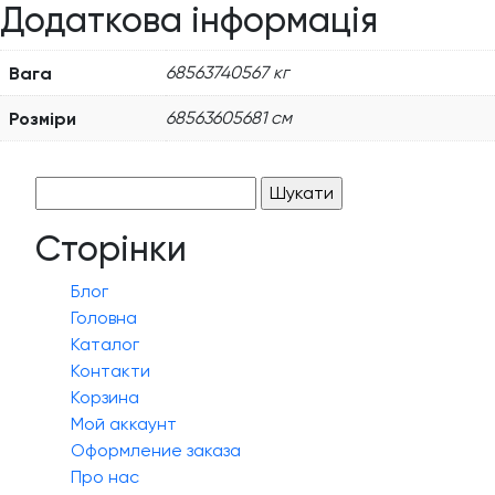
Додаткова інформація
Вага
68563740567 кг
Розміри
68563605681 см
Пошук:
Сторінки
Блог
Головна
Каталог
Контакти
Корзина
Мой аккаунт
Оформление заказа
Про нас