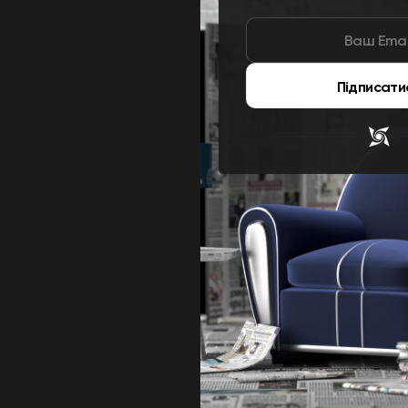
Підписати