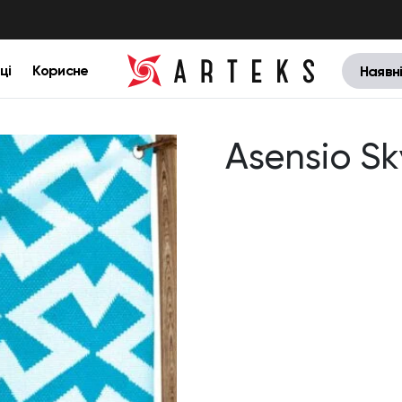
ці
Корисне
Наявн
Asensio Sk