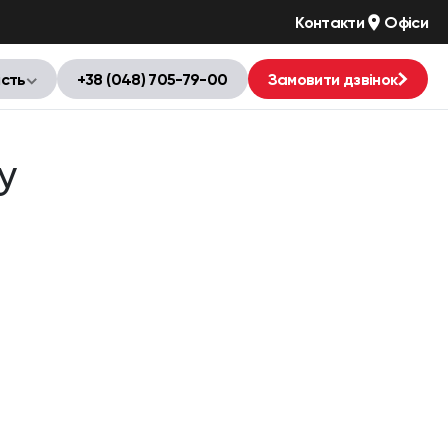
Контакти
Офіси
ість
+38 (048) 705-79-00
Замовити дзвінок
y