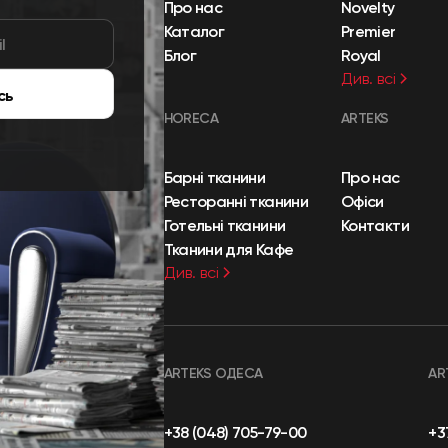
Про нас
Novelty
Каталог
Premier
Блог
Royal
Див. всі
сь
HORECA
ARTEKS
Барні тканини
Про нас
Ресторанні тканини
Офіси
Готельні тканини
Контакти
Тканини для Кафе
Див. всі
ARTEKS ОДЕСА
AR
+38 (048) 705-79-00
+3