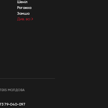
Шеніл
Рогожка
Замша
Див. всі
TEKS МОЛДОВА
73 79-040-097