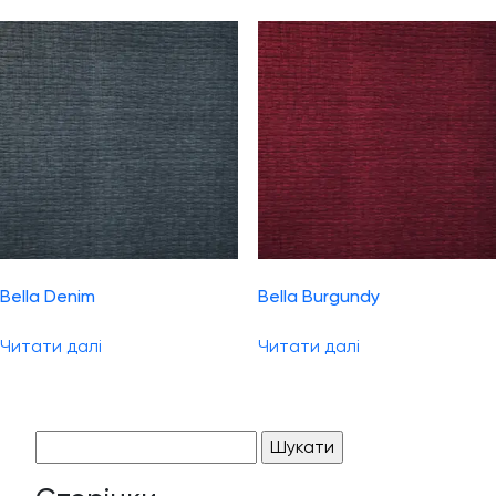
Bella Denim
Bella Burgundy
Читати далі
Читати далі
Пошук: