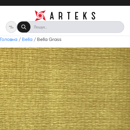
Головна
/
Bella
/ Bella Grass