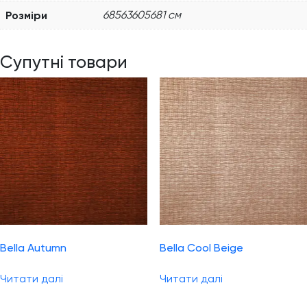
Розміри
68563605681 см
Супутні товари
Bella Autumn
Bella Cool Beige
Читати далі
Читати далі