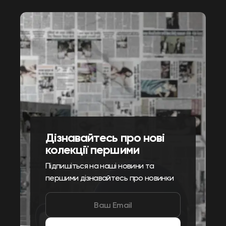
Дізнавайтесь про нові
колекції першими
Підпишіться на наші новини та
першими дізнавайтесь про новинки