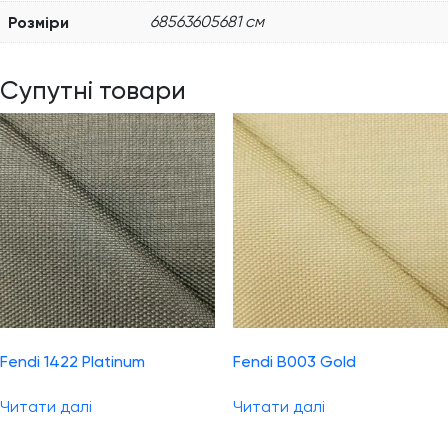
Розміри
68563605681 см
Супутні товари
Fendi 1422 Platinum
Fendi B003 Gold
Читати далі
Читати далі