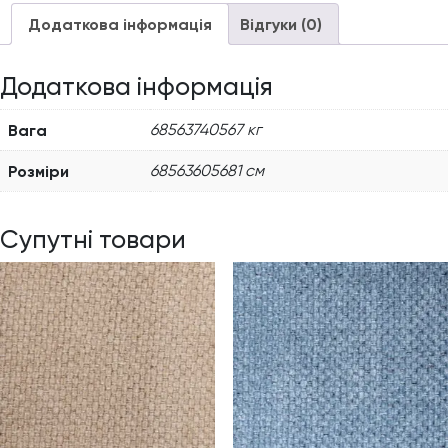
Додаткова інформація
Відгуки (0)
Додаткова інформація
Вага
68563740567 кг
Розміри
68563605681 см
Супутні товари