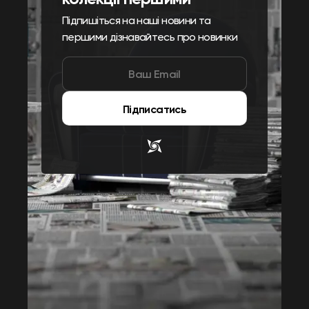
Підпишіться на наші новини та
першими дізнавайтесь про новинки
Підписатись