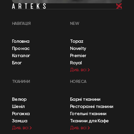
НАВІГАЦІЯ
NEW
Головна
Topaz
Про нас
Novelty
Каталог
Premier
Блог
Royal
Див. всі
ТКАНИНИ
HORECA
Велюр
Барні тканини
Шеніл
Ресторанні тканини
Рогожка
Готельні тканини
Замша
Тканини для Кафе
Див. всі
Див. всі