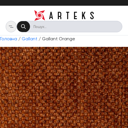
Головна
/
Gallant
/ Gallant Orange