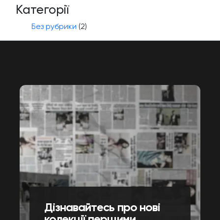
Категорії
Без рубрики
(2)
Дізнавайтесь про нові
колекції першими