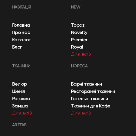
НАВІГАЦІЯ
NEW
Головна
Topaz
Про нас
Novelty
Каталог
Premier
Блог
Royal
Див. всі
ТКАНИНИ
HORECA
Велюр
Барні тканини
Шеніл
Ресторанні тканини
Рогожка
Готельні тканини
Замша
Тканини для Кафе
Див. всі
Див. всі
ARTEKS