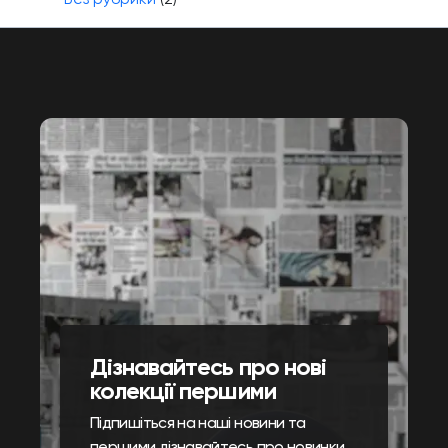
Дізнавайтесь про нові
колекції першими
Підпишіться на наші новини та
першими дізнавайтесь про новинки