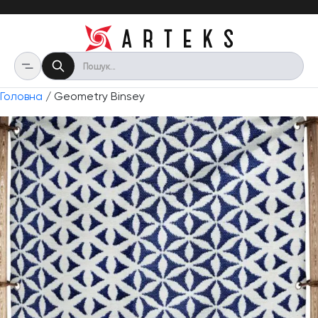
Головна
/ Geometry Binsey