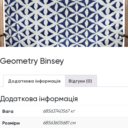
Geometry Binsey
Додаткова інформація
Відгуки (0)
Додаткова інформація
Вага
68563740567 кг
Розміри
68563605681 см