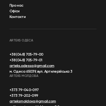
Про нас
Офіси
Контакти
ARTEKS ОДЕСА
+38 (048) 705-79-00
+38 (048) 705-79-01
arteks.odessa@gmail.com
м. Одеса 65039, вул. Артилерійська 3
ARTEKS МОЛДОВА
+373 79-040-097
+373 79-202-099
arteksmoldova@gmail.com