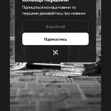
Підпишіться на наші новини та
першими дізнавайтесь про новинки
Підписатись