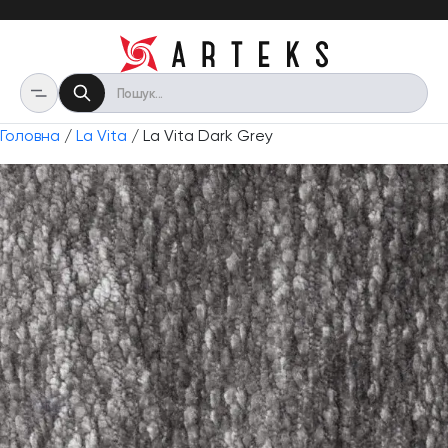
Головна
/
La Vita
/ La Vita Dark Grey