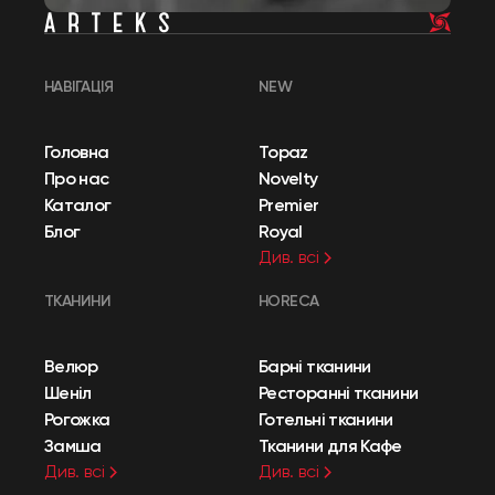
НАВІГАЦІЯ
NEW
Головна
Topaz
Про нас
Novelty
Каталог
Premier
Блог
Royal
Див. всі
ТКАНИНИ
HORECA
Велюр
Барні тканини
Шеніл
Ресторанні тканини
Рогожка
Готельні тканини
Замша
Тканини для Кафе
Див. всі
Див. всі