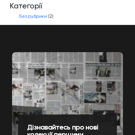
Категорії
Без рубрики
(2)
Дізнавайтесь про нові
колекції першими