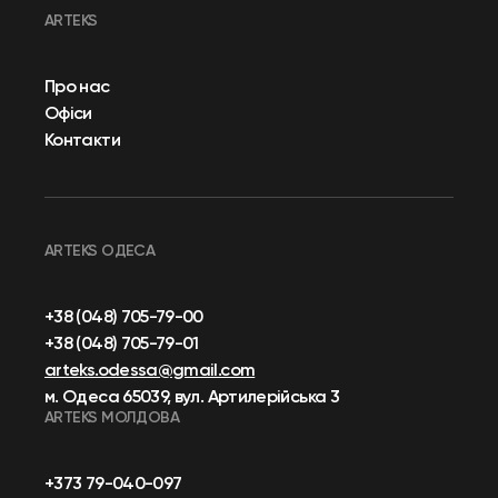
ARTEKS
Про нас
Офіси
Контакти
ARTEKS ОДЕСА
+38 (048) 705-79-00
+38 (048) 705-79-01
arteks.odessa@gmail.com
м. Одеса 65039, вул. Артилерійська 3
ARTEKS МОЛДОВА
+373 79-040-097