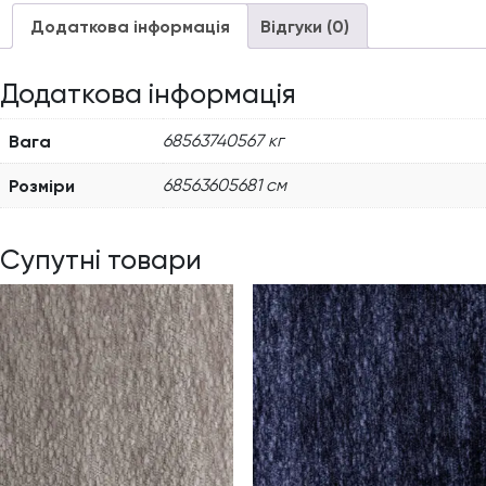
Додаткова інформація
Відгуки (0)
Додаткова інформація
Вага
68563740567 кг
Розміри
68563605681 см
Супутні товари