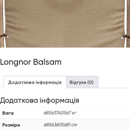
Longnor Balsam
Додаткова інформація
Відгуки (0)
Додаткова інформація
Вага
68563740567 кг
Розміри
68563605681 см