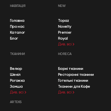
НАВІГАЦІЯ
NEW
Головна
Topaz
Про нас
Novelty
Каталог
Premier
Блог
Royal
Див. всі
ТКАНИНИ
HORECA
Велюр
Барні тканини
Шеніл
Ресторанні тканини
Рогожка
Готельні тканини
Замша
Тканини для Кафе
Див. всі
Див. всі
ARTEKS