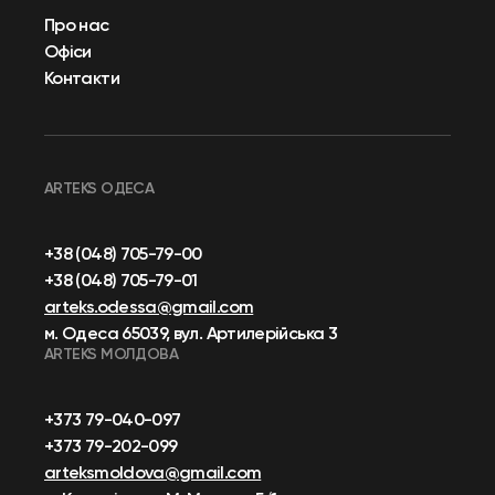
Про нас
Офіси
Контакти
ARTEKS ОДЕСА
+38 (048) 705-79-00
+38 (048) 705-79-01
arteks.odessa@gmail.com
м. Одеса 65039, вул. Артилерійська 3
ARTEKS МОЛДОВА
+373 79-040-097
+373 79-202-099
arteksmoldova@gmail.com