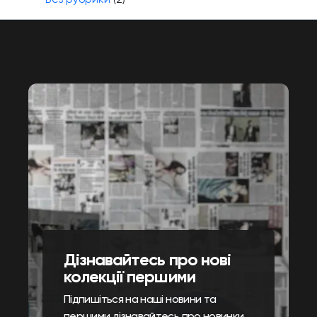
Дізнавайтесь про нові
колекції першими
Підпишіться на наші новини та
першими дізнавайтесь про новинки