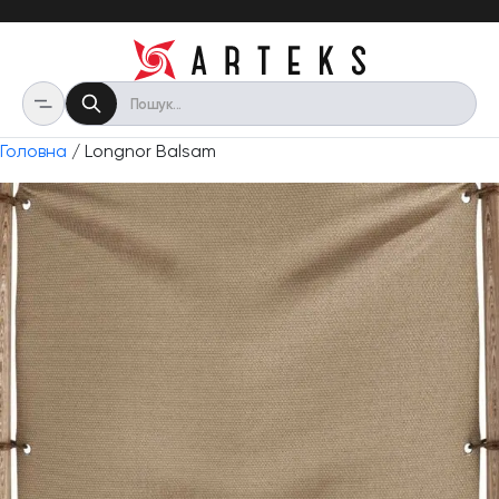
Головна
/ Longnor Balsam