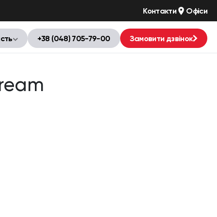
Контакти
Офіси
ість
+38 (048) 705-79-00
Замовити дзвінок
Cream