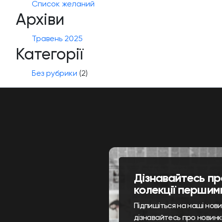
Список желаний
Архіви
Травень 2025
Категорії
Без рубрики
(2)
Дізнавайтесь пр
колекції першим
Підпишіться на наші нов
дізнавайтесь про новинк