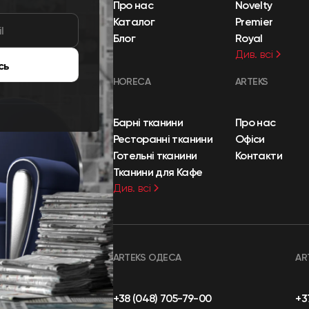
Про нас
Novelty
Каталог
Premier
Блог
Royal
Див. всі
сь
HORECA
ARTEKS
Барні тканини
Про нас
Ресторанні тканини
Офіси
Готельні тканини
Контакти
Тканини для Кафе
Див. всі
ARTEKS ОДЕСА
AR
+38 (048) 705-79-00
+3