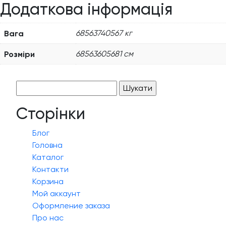
Додаткова інформація
Вага
68563740567 кг
Розміри
68563605681 см
Пошук:
Сторінки
Блог
Головна
Каталог
Контакти
Корзина
Мой аккаунт
Оформление заказа
Про нас