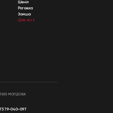
Шеніл
Рогожка
Замша
Див. всі
TEKS МОЛДОВА
73 79-040-097