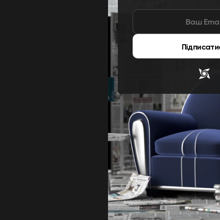
Підписати