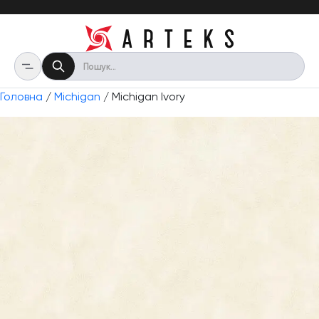
Головна
/
Michigan
/ Michigan Ivory