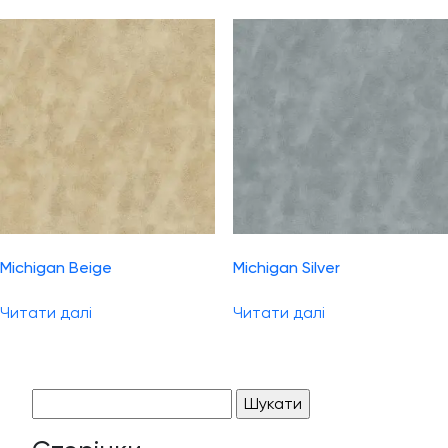
Michigan Beige
Michigan Silver
Читати далі
Читати далі
Пошук: