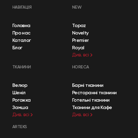
НАВІГАЦІЯ
NEW
Головна
Topaz
Про нас
Novelty
Каталог
Premier
Блог
Royal
Див. всі
ТКАНИНИ
HORECA
Велюр
Барні тканини
Шеніл
Ресторанні тканини
Рогожка
Готельні тканини
Замша
Тканини для Кафе
Див. всі
Див. всі
ARTEKS