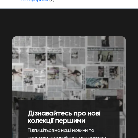
Дізнавайтесь про нові
колекції першими
Підпишіться на наші новини та
першими дізнавайтесь про новинки