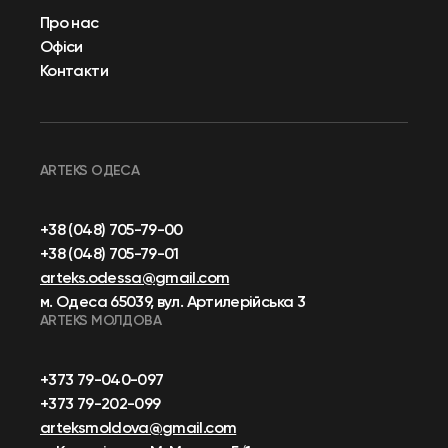
Про нас
Офіси
Контакти
ARTEKS ОДЕСА
+38 (048) 705-79-00
+38 (048) 705-79-01
arteks.odessa@gmail.com
м. Одеса 65039, вул. Артилерійська 3
ARTEKS МОЛДОВА
+373 79-040-097
+373 79-202-099
arteksmoldova@gmail.com