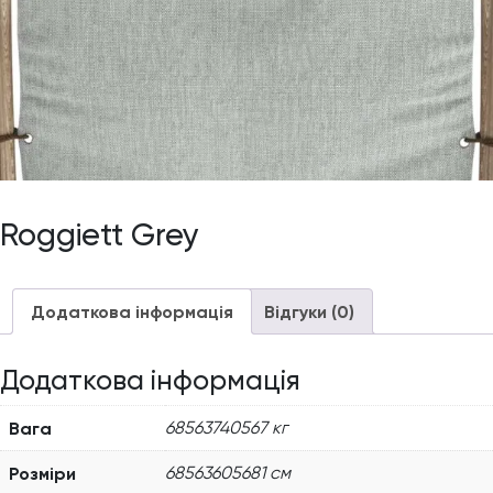
Roggiett Grey
Додаткова інформація
Відгуки (0)
Додаткова інформація
Вага
68563740567 кг
Розміри
68563605681 см