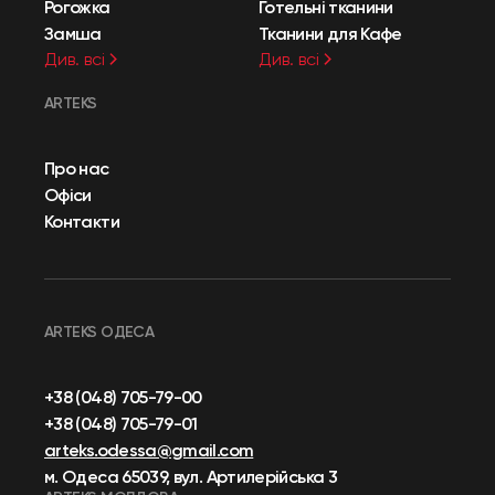
Рогожка
Готельні тканини
Замша
Тканини для Кафе
Див. всі
Див. всі
ARTEKS
Про нас
Офіси
Контакти
ARTEKS ОДЕСА
+38 (048) 705-79-00
+38 (048) 705-79-01
arteks.odessa@gmail.com
м. Одеса 65039, вул. Артилерійська 3