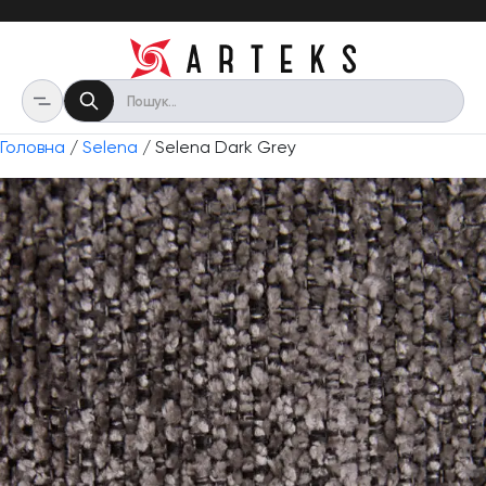
Головна
/
Selena
/ Selena Dark Grey