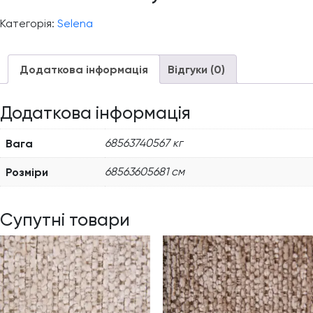
Категорія:
Selena
Додаткова інформація
Відгуки (0)
Додаткова інформація
Вага
68563740567 кг
Розміри
68563605681 см
Супутні товари