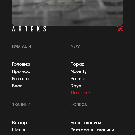
НАВІГАЦІЯ
NEW
Головна
Topaz
Про нас
Novelty
Каталог
Premier
Блог
Royal
Див. всі
ТКАНИНИ
HORECA
Велюр
Барні тканини
Шеніл
Ресторанні тканини