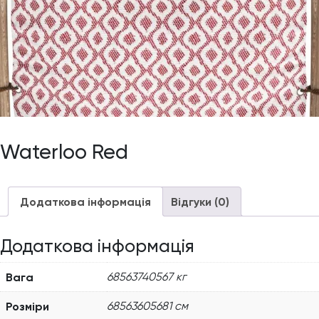
Waterloo Red
Додаткова інформація
Відгуки (0)
Додаткова інформація
Вага
68563740567 кг
Розміри
68563605681 см