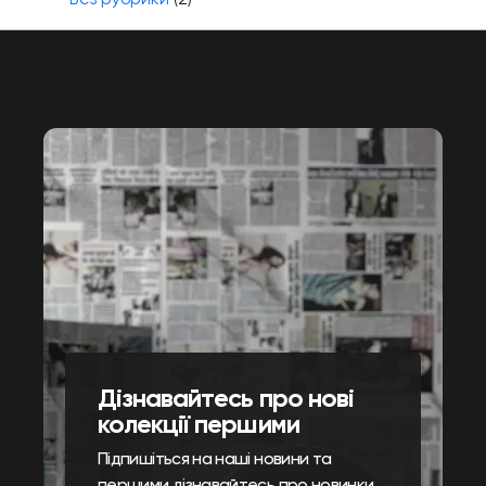
Дізнавайтесь про нові
колекції першими
Підпишіться на наші новини та
першими дізнавайтесь про новинки