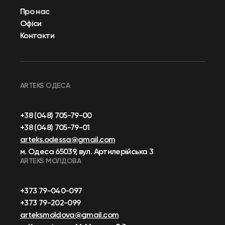
Про нас
Офіси
Контакти
ARTEKS ОДЕСА
+38 (048) 705-79-00
+38 (048) 705-79-01
arteks.odessa@gmail.com
м. Одеса 65039, вул. Артилерійська 3
ARTEKS МОЛДОВА
+373 79-040-097
+373 79-202-099
arteksmoldova@gmail.com