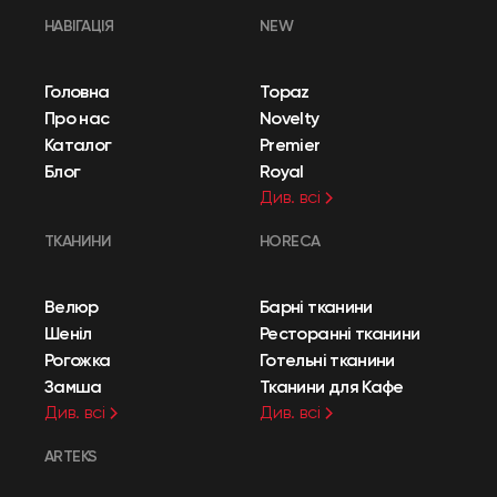
НАВІГАЦІЯ
NEW
Головна
Topaz
Про нас
Novelty
Каталог
Premier
Блог
Royal
Див. всі
ТКАНИНИ
HORECA
Велюр
Барні тканини
Шеніл
Ресторанні тканини
Рогожка
Готельні тканини
Замша
Тканини для Кафе
Див. всі
Див. всі
ARTEKS