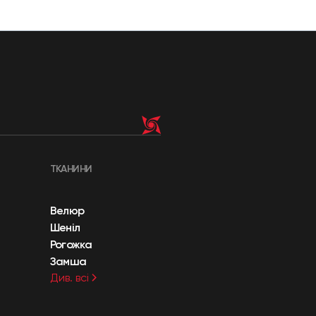
ТКАНИНИ
Велюр
Шеніл
Рогожка
Замша
Див. всі