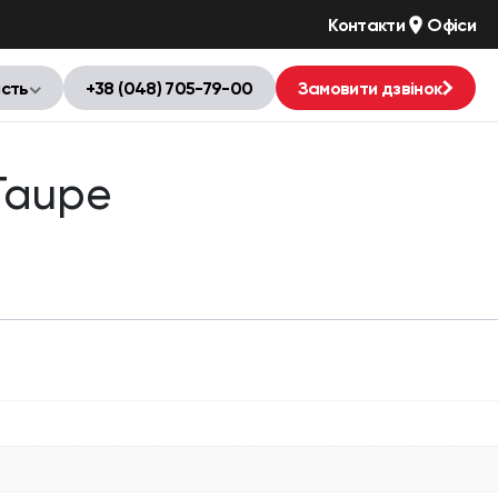
Контакти
Офіси
ість
+38 (048) 705-79-00
Замовити дзвінок
Taupe