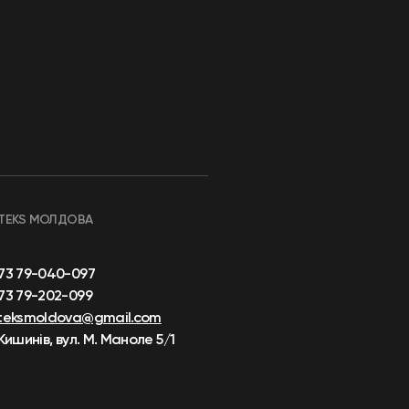
TEKS МОЛДОВА
73 79-040-097
73 79-202-099
teksmoldova@gmail.com
 Кишинів, вул. М. Маноле 5/1