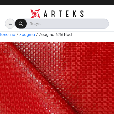
Головна
/
Zeugma
/ Zeugma 6216 Red