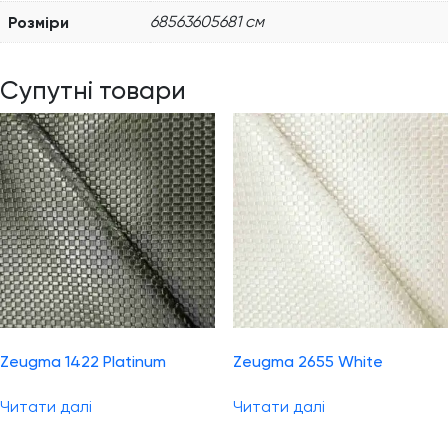
Розміри
68563605681 см
Супутні товари
Zeugma 1422 Platinum
Zeugma 2655 White
Читати далі
Читати далі