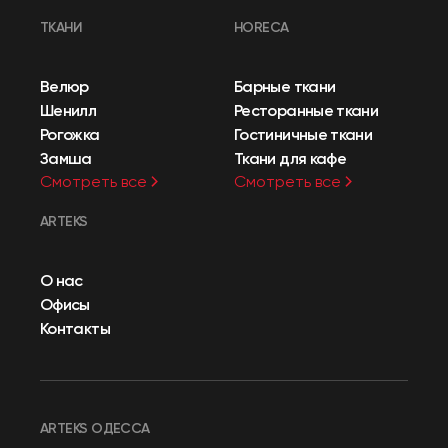
ТКАНИ
HORECA
Велюр
Барные ткани
Шенилл
Ресторанные ткани
Рогожка
Гостиничные ткани
Замша
Ткани для кафе
Смотреть все
Смотреть все
ARTEKS
О нас
Офисы
Контакты
ARTEKS ОДЕССА