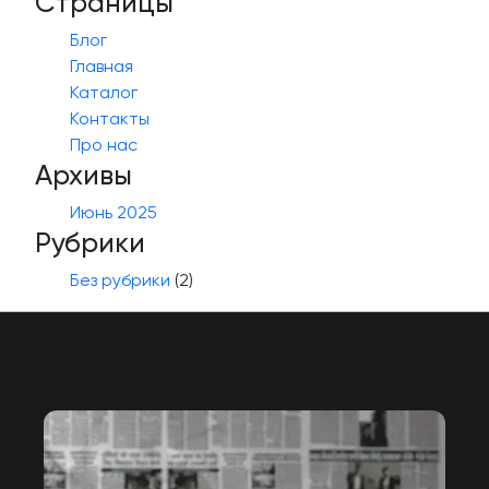
Страницы
Блог
Главная
Каталог
Контакты
Про нас
Архивы
Июнь 2025
Рубрики
Без рубрики
(2)