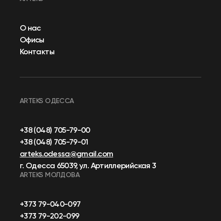
О нас
Офисы
Контакты
ARTEKS ОДЕССА
+38 (048) 705-79-00
+38 (048) 705-79-01
arteks.odessa@gmail.com
г. Одесса 65039, ул. Артиллерийская 3
ARTEKS МОЛДОВА
+373 79-040-097
+373 79-202-099