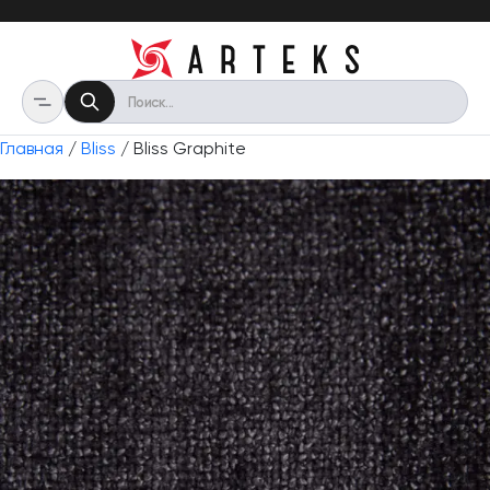
Главная
/
Bliss
/ Bliss Graphite