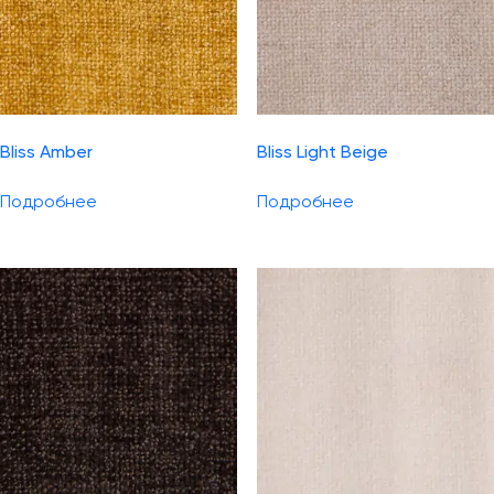
Bliss Amber
Bliss Light Beige
Подробнее
Подробнее