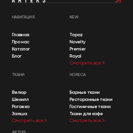
НАВИГАЦИЯ
NEW
Главная
Topaz
Про нас
Novelty
Каталог
Premier
Блог
Royal
Смотреть все
ТКАНИ
HORECA
Велюр
Барные ткани
Шенилл
Ресторанные ткани
Рогожка
Гостиничные ткани
Замша
Ткани для кафе
Смотреть все
Смотреть все
ARTEKS