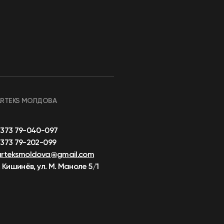
ARTEKS МОЛДОВА
+373 79-040-097
373 79-202-099
arteksmoldova@gmail.com
. Кишинёв, ул. М. Маноле 5/1