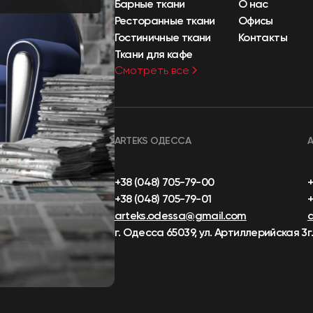
Барные ткани
О нас
Ресторанные ткани
Офисы
Гостиничные ткани
Контакты
Ткани для кафе
Смотреть все
ARTEKS ОДЕССА
+38 (048) 705-79-00
+38 (048) 705-79-01
+
arteks.odessa@gmail.com
г. Одесса 65039, ул. Артиллерийская 3
г