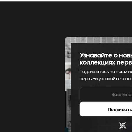
Узнавайте о нов
коллекциях пер
Подпишитесь на наши н
первыми узнавайте о но
Подписать