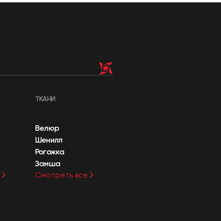
ТКАНИ
Велюр
Шенилл
Рогожка
Замша
Смотреть все