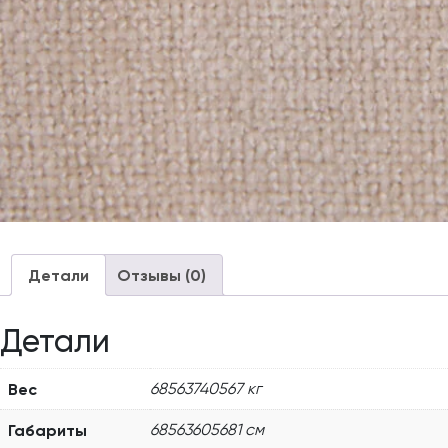
Детали
Отзывы (0)
Детали
Вес
68563740567 кг
Габариты
68563605681 см