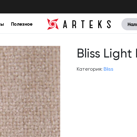
цы
Полезное
Нал
Bliss Light
Категория:
Bliss