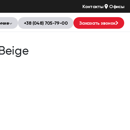
Контакты
Офисы
ичие
+38 (048) 705-79-00
Заказать звонок
 Beige