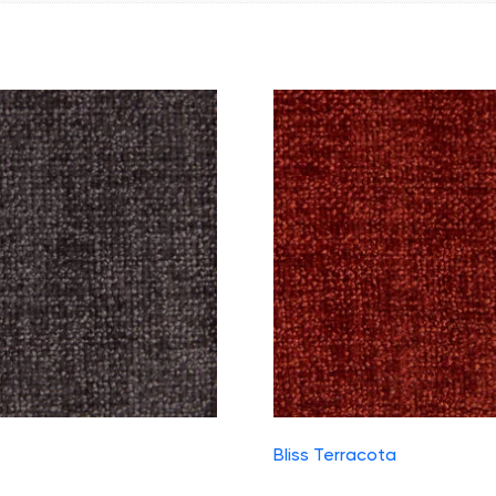
Bliss Terracota