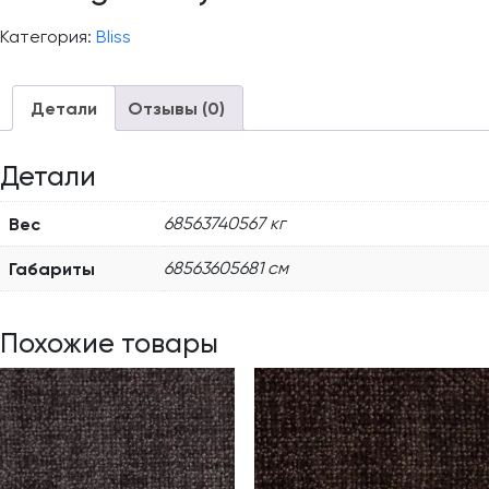
Категория:
Bliss
Детали
Отзывы (0)
Детали
Вес
68563740567 кг
Габариты
68563605681 см
Похожие товары