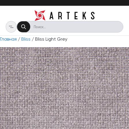
Главная
/
Bliss
/ Bliss Light Grey