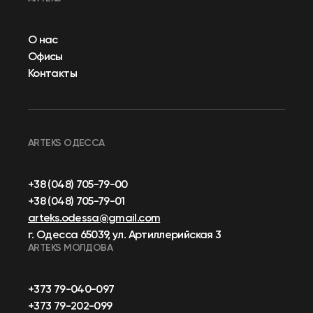
О нас
Офисы
Контакты
ARTEKS ОДЕССА
+38 (048) 705-79-00
+38 (048) 705-79-01
arteks.odessa@gmail.com
г. Одесса 65039, ул. Артиллерийская 3
ARTEKS МОЛДОВА
+373 79-040-097
+373 79-202-099