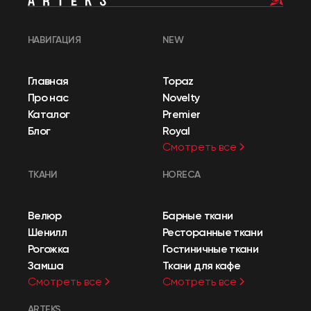
НАВИГАЦИЯ
NEW
Главная
Topaz
Про нас
Novelty
Каталог
Premier
Блог
Royal
Смотреть все
ТКАНИ
HORECA
Велюр
Барные ткани
Шенилл
Ресторанные ткани
Рогожка
Гостиничные ткани
Замша
Ткани для кафе
Смотреть все
Смотреть все
ARTEKS