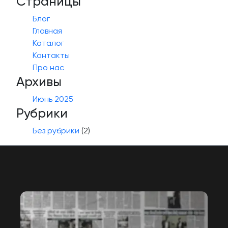
Страницы
Блог
Главная
Каталог
Контакты
Про нас
Архивы
Июнь 2025
Рубрики
Без рубрики
(2)