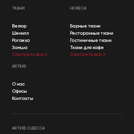
ТКАНИ
HORECA
Велюр
Барные ткани
Шенилл
Ресторанные ткани
Рогожка
Гостиничные ткани
Замша
Ткани для кафе
Смотреть все
Смотреть все
ARTEKS
О нас
Офисы
Контакты
ARTEKS ОДЕССА