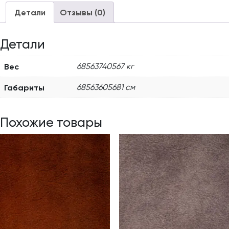
Детали
Отзывы (0)
Детали
Вес
68563740567 кг
Габариты
68563605681 см
Похожие товары