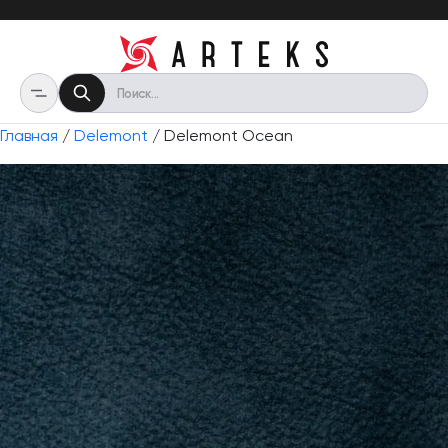
Главная
/
Delemont
/ Delemont Ocean