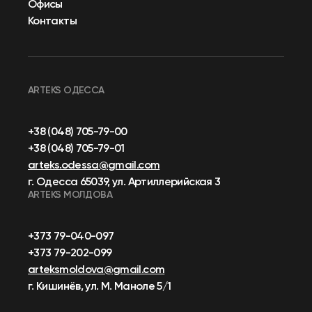
Офисы
Контакты
ARTEKS ОДЕССА
+38 (048) 705-79-00
+38 (048) 705-79-01
arteks.odessa@gmail.com
г. Одесса 65039, ул. Артиллерийская 3
ARTEKS МОЛДОВА
+373 79-040-097
+373 79-202-099
arteksmoldova@gmail.com
г. Кишинёв, ул. М. Маноле 5/1