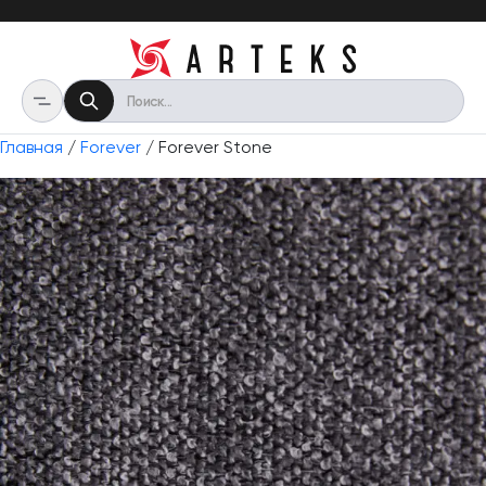
Главная
/
Forever
/ Forever Stone