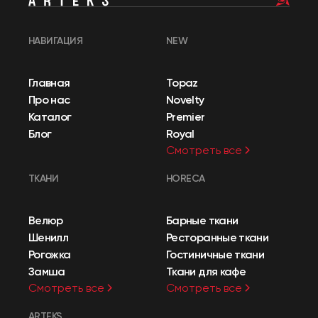
НАВИГАЦИЯ
NEW
Главная
Topaz
Про нас
Novelty
Каталог
Premier
Блог
Royal
Смотреть все
ТКАНИ
HORECA
Велюр
Барные ткани
Шенилл
Ресторанные ткани
Рогожка
Гостиничные ткани
Замша
Ткани для кафе
Смотреть все
Смотреть все
ARTEKS