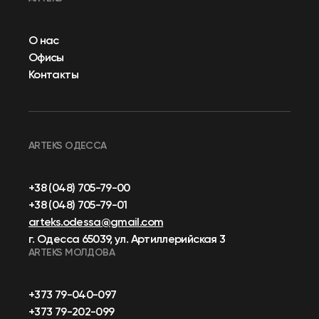
О нас
Офисы
Контакты
ARTEKS ОДЕССА
+38 (048) 705-79-00
+38 (048) 705-79-01
arteks.odessa@gmail.com
г. Одесса 65039, ул. Артиллерийская 3
ARTEKS МОЛДОВА
+373 79-040-097
+373 79-202-099