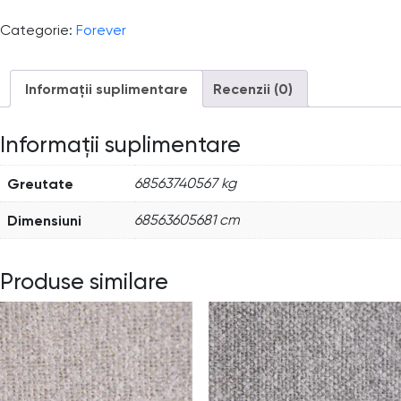
Categorie:
Forever
Informații suplimentare
Recenzii (0)
Informații suplimentare
Greutate
68563740567 kg
Dimensiuni
68563605681 cm
Produse similare