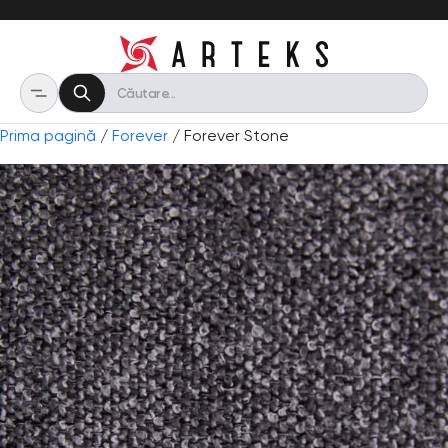
Prima pagină
/
Forever
/ Forever Stone