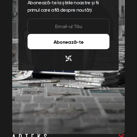
Abonează-te la știrile noastre și fii
primul care află despre noutăți
Abonează-te