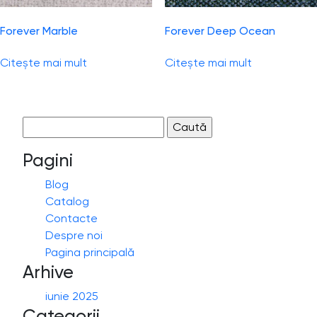
Forever Marble
Forever Deep Ocean
Citește mai mult
Citește mai mult
Caută
după:
Pagini
Blog
Catalog
Contacte
Despre noi
Pagina principală
Arhive
iunie 2025
Categorii