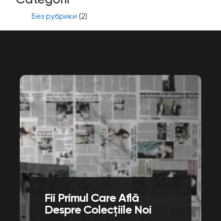
Без рубрики
(2)
Fii Primul Care Află
Despre Colecțiile Noi