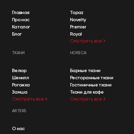
Главная
Topaz
Про нас
Novelty
Каталог
Premier
Блог
Royal
Смотреть все
ТКАНИ
HORECA
Велюр
Барные ткани
Шенилл
Ресторанные ткани
Рогожка
Гостиничные ткани
Замша
Ткани для кафе
Смотреть все
Смотреть все
ARTEKS
О нас