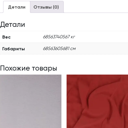
Детали
Отзывы (0)
Детали
Вес
68563740567 кг
Габариты
68563605681 см
Похожие товары