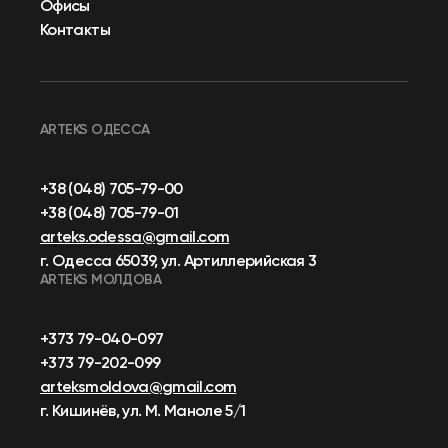
Офисы
Контакты
ARTEKS ОДЕССА
+38 (048) 705-79-00
+38 (048) 705-79-01
arteks.odessa@gmail.com
г. Одесса 65039, ул. Артиллерийская 3
ARTEKS МОЛДОВА
+373 79-040-097
+373 79-202-099
arteksmoldova@gmail.com
г. Кишинёв, ул. М. Маноле 5/1