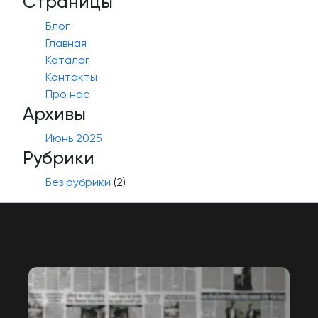
Страницы
Блог
Главная
Каталог
Контакты
Про нас
Архивы
Июнь 2025
Рубрики
Без рубрики
(2)