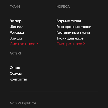
ТКАНИ
HORECA
Велюр
Барные ткани
Шенилл
Ресторанные ткани
Рогожка
Гостиничные ткани
Замша
Ткани для кафе
Смотреть все
Смотреть все
ARTEKS
О нас
Офисы
Контакты
ARTEKS ОДЕССА