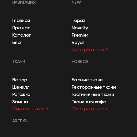
НАВИГАЦИЯ
NEW
Главная
Topaz
Про нас
Novelty
Каталог
Premier
Блог
Royal
Смотреть все
ТКАНИ
HORECA
Велюр
Барные ткани
Шенилл
Ресторанные ткани
Рогожка
Гостиничные ткани
Замша
Ткани для кафе
Смотреть все
Смотреть все
ARTEKS