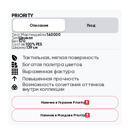
PRIORITY
Описание
Уход
Тест Мартиндейла:
140000
Тип:
Шенилл
Вес:
570
Состав:
100% PES
Ширина:
139 см
Тактильная, мягкая поверхность
Богатая палитра цветов
Выраженная фактура
Повышенная прочность
Возможность сочетания оттенков
внутри коллекции
Наличие в Украине Priority
Наличие в Молдове Priority