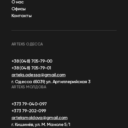
О нас
Офисы
Контакты
ARTEKS ОДЕССА
+38 (048) 705-79-00
+38 (048) 705-79-01
arteks.odessa@gmail.com
г. Одесса 65039, ул. Артиллерийская 3
ARTEKS МОЛДОВА
+373 79-040-097
+373 79-202-099
arteksmoldova@gmail.com
г. Кишинёв, ул. М. Маноле 5/1