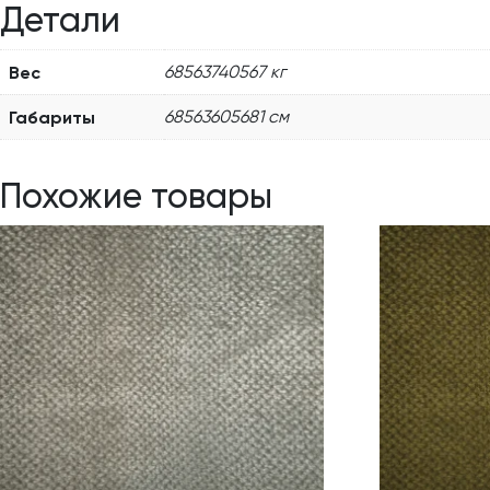
Детали
Вес
68563740567 кг
Габариты
68563605681 см
Похожие товары