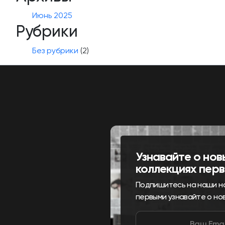
Июнь 2025
Рубрики
Без рубрики
(2)
Узнавайте о нов
коллекциях пер
Подпишитесь на наши н
первыми узнавайте о но