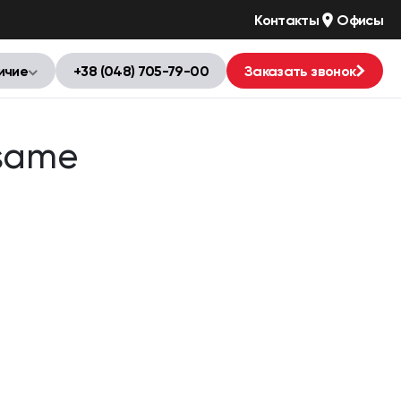
Контакты
Офисы
ичие
+38 (048) 705-79-00
Заказать звонок
esame