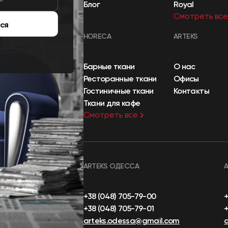
Блог
Royal
Смотреть все
ся
HORECA
ARTEKS
Барные ткани
О нас
Ресторанные ткани
Офисы
Гостиничные ткани
Контакты
Ткани для кафе
Смотреть все
ARTEKS ОДЕССА
+38 (048) 705-79-00
+38 (048) 705-79-01
+
arteks.odessa@gmail.com