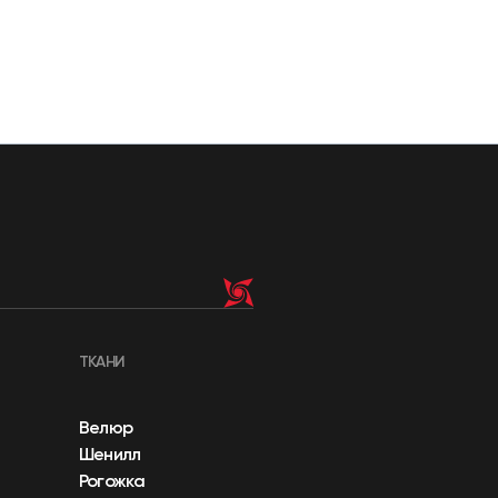
ТКАНИ
Велюр
Шенилл
Рогожка