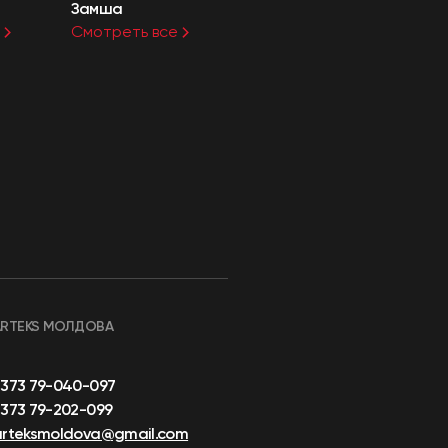
Замша
Смотреть все
ARTEKS МОЛДОВА
+373 79-040-097
373 79-202-099
arteksmoldova@gmail.com