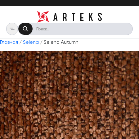
Главная
/
Selena
/ Selena Autumn