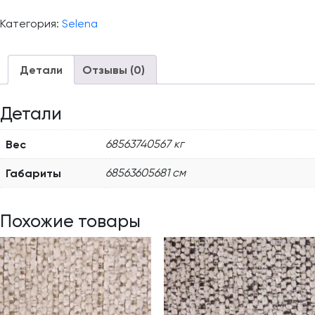
Категория:
Selena
Детали
Отзывы (0)
Детали
Вес
68563740567 кг
Габариты
68563605681 см
Похожие товары