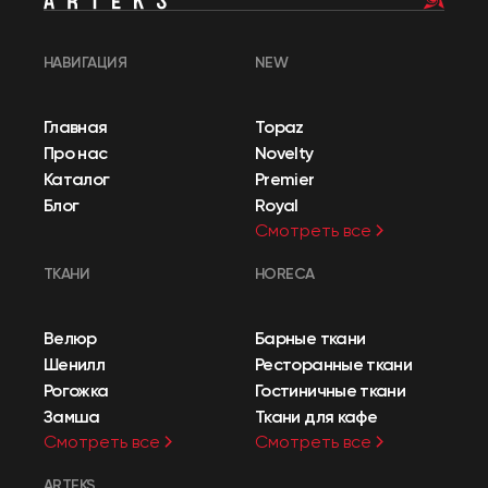
НАВИГАЦИЯ
NEW
Главная
Topaz
Про нас
Novelty
Каталог
Premier
Блог
Royal
Смотреть все
ТКАНИ
HORECA
Велюр
Барные ткани
Шенилл
Ресторанные ткани
Рогожка
Гостиничные ткани
Замша
Ткани для кафе
Смотреть все
Смотреть все
ARTEKS