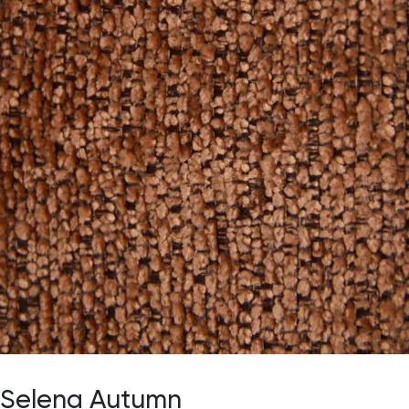
Selena Autumn