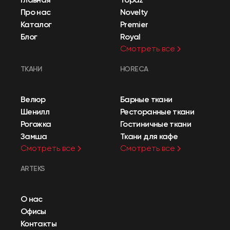
Про нас
Novelty
Каталог
Premier
Блог
Royal
Смотреть все
ТКАНИ
HORECA
Велюр
Барные ткани
Шенилл
Ресторанные ткани
Рогожка
Гостиничные ткани
Замша
Ткани для кафе
Смотреть все
Смотреть все
ARTEKS
О нас
Офисы
Контакты