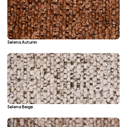
Selena Autumn
Selena Beige