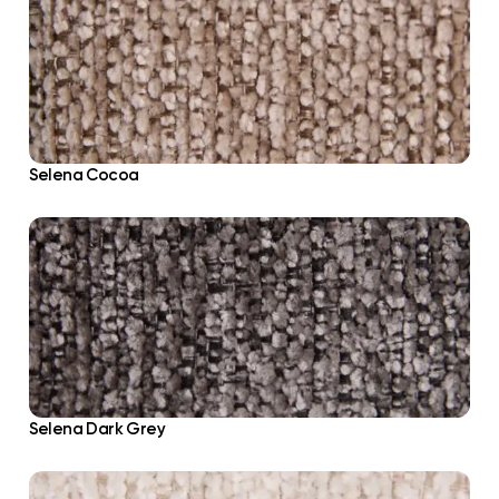
Selena Cocoa
Selena Dark Grey