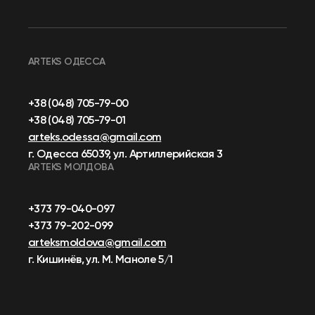
ARTEKS ОДЕССА
+38 (048) 705-79-00
+38 (048) 705-79-01
arteks.odessa@gmail.com
г. Одесса 65039, ул. Артиллерийская 3
ARTEKS МОЛДОВА
+373 79-040-097
+373 79-202-099
arteksmoldova@gmail.com
г. Кишинёв, ул. М. Маноле 5/1