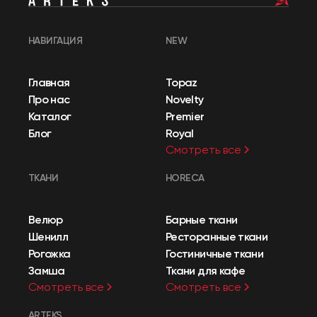
НАВИГАЦИЯ
NEW
Главная
Topaz
Про нас
Novelty
Каталог
Premier
Блог
Royal
Смотреть все
ТКАНИ
HORECA
Велюр
Барные ткани
Шенилл
Ресторанные ткани
Рогожка
Гостиничные ткани
Замша
Ткани для кафе
Смотреть все
Смотреть все
ARTEKS