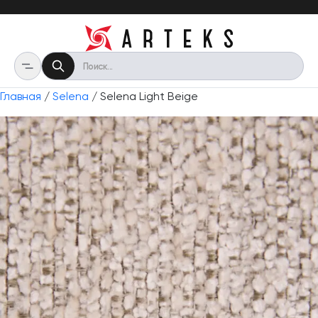
Главная
/
Selena
/ Selena Light Beige