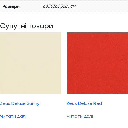
Розміри
68563605681 см
Супутні товари
Zeus Deluxe Sunny
Zeus Deluxe Red
Читати далі
Читати далі