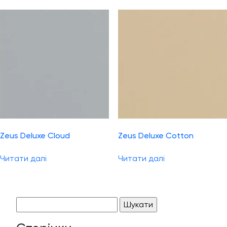
Zeus Deluxe Cloud
Zeus Deluxe Cotton
Читати далі
Читати далі
Пошук: