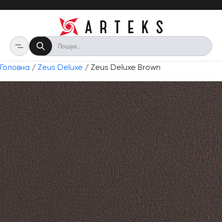
Головна
/
Zeus Deluxe
/ Zeus Deluxe Brown