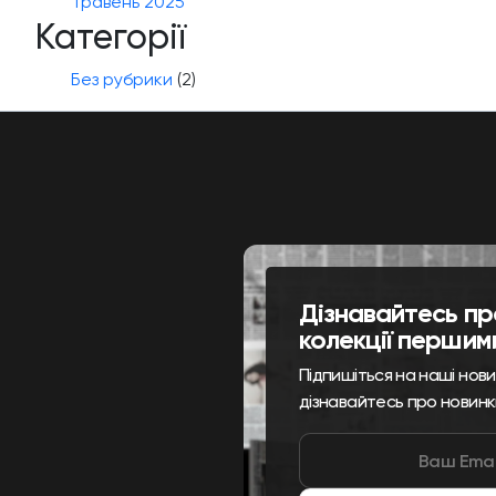
Травень 2025
Категорії
Без рубрики
(2)
Дізнавайтесь пр
колекції першим
Підпишіться на наші нов
дізнавайтесь про новинк