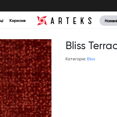
ці
Корисне
Наявн
Bliss Terra
Категорія:
Bliss