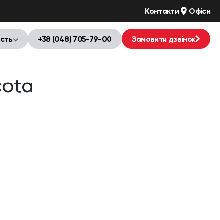
Контакти
Офіси
ість
+38 (048) 705-79-00
Замовити дзвінок
cota