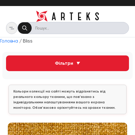
Головна
/ Bliss
Фільтри
▼
Кольори колекції на сайті можуть відрізнятись від
реального кольору тканини, що пов'язано з
індивідуальними налаштуваннями вашого екрана
монітора. Обов'язково орієнтуйтесь на зразки тканин.