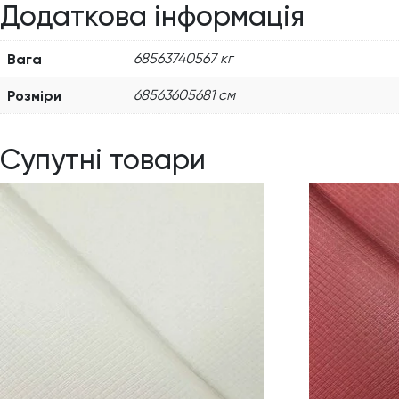
Додаткова інформація
Вага
68563740567 кг
Розміри
68563605681 см
Супутні товари