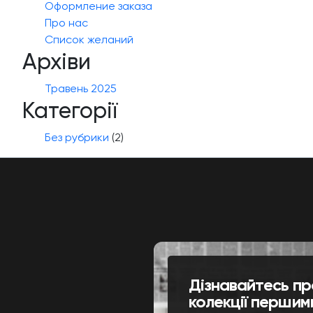
Оформление заказа
Про нас
Список желаний
Архіви
Травень 2025
Категорії
Без рубрики
(2)
Дізнавайтесь пр
колекції першим