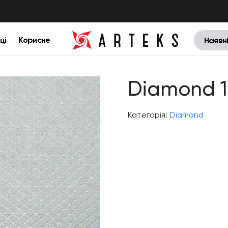
ці
Корисне
Наявн
Diamond 14
Категорія:
Diamond