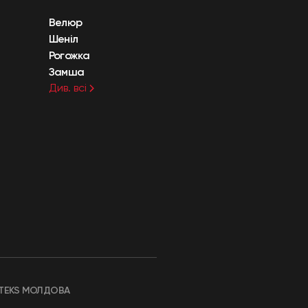
Велюр
Шеніл
Рогожка
Замша
Див. всі
TEKS МОЛДОВА