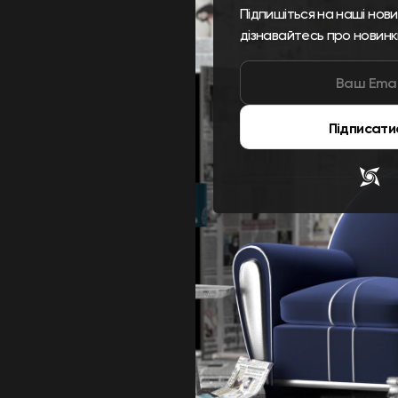
Підпишіться на наші нов
дізнавайтесь про новинк
Підписати