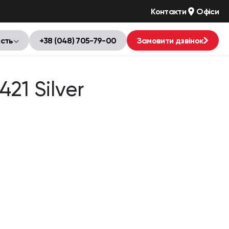
Контакти
Офіси
ість
+38 (048) 705-79-00
Замовити дзвінок
21 Silver