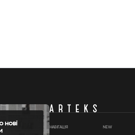
о нові
НАВІГАЦІЯ
NEW
и