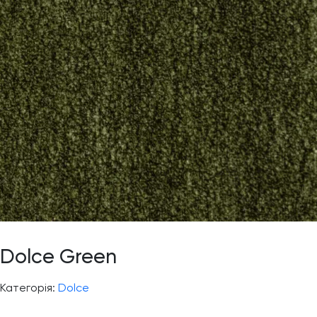
Dolce Green
Категорія:
Dolce