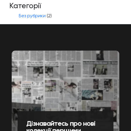
Категорії
Без рубрики
(2)
Дізнавайтесь про нові
колекції першими