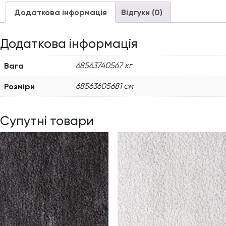
Додаткова інформація
Відгуки (0)
Додаткова інформація
Вага
68563740567 кг
Розміри
68563605681 см
Супутні товари