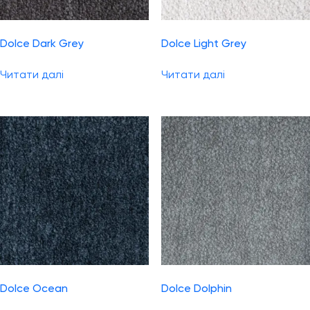
Dolce Dark Grey
Dolce Light Grey
Читати далі
Читати далі
Dolce Ocean
Dolce Dolphin