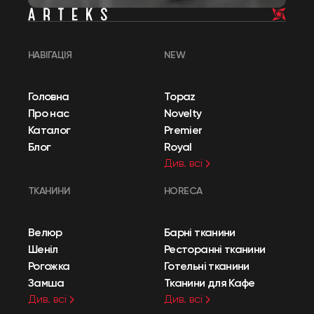
НАВІГАЦІЯ
NEW
Головна
Topaz
Про нас
Novelty
Каталог
Premier
Блог
Royal
Див. всі
ТКАНИНИ
HORECA
Велюр
Барні тканини
Шеніл
Ресторанні тканини
Рогожка
Готельні тканини
Замша
Тканини для Кафе
Див. всі
Див. всі