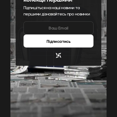
Підпишіться на наші новини та
першими дізнавайтесь про новинки
Підписатись