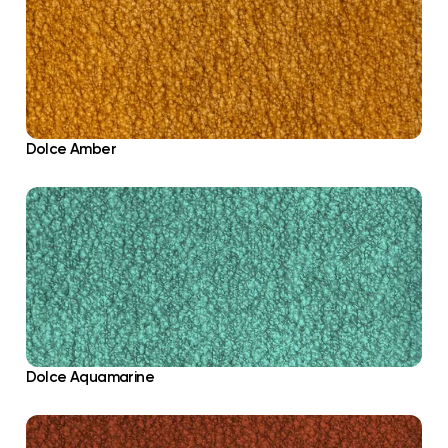
Dolce Amber
Dolce Aquamarine