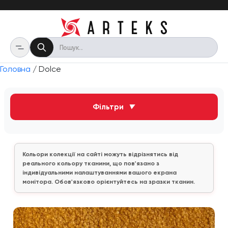
Головна
/ Dolce
Фільтри
▼
Кольори колекції на сайті можуть відрізнятись від
реального кольору тканини, що пов'язано з
індивідуальними налаштуваннями вашого екрана
монітора. Обов'язково орієнтуйтесь на зразки тканин.