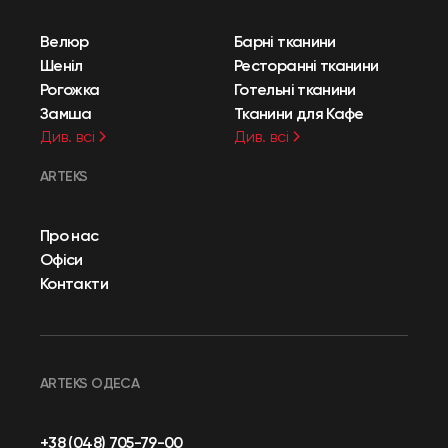
Велюр
Барні тканини
Шеніл
Ресторанні тканини
Рогожка
Готельні тканини
Замша
Тканини для Кафе
Див. всі
Див. всі
ARTEKS
Про нас
Офіси
Контакти
ARTEKS ОДЕСА
+38 (048) 705-79-00