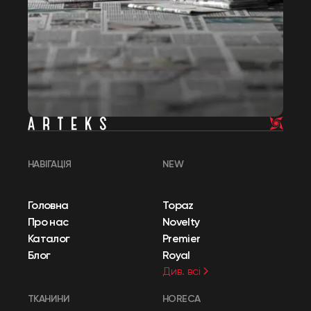
НАВІГАЦІЯ
NEW
Головна
Topaz
Про нас
Novelty
Каталог
Premier
Блог
Royal
Див. всі
ТКАНИНИ
HORECA