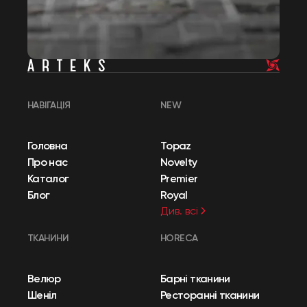
НАВІГАЦІЯ
NEW
Головна
Topaz
Про нас
Novelty
Каталог
Premier
Блог
Royal
Див. всі
ТКАНИНИ
HORECA
Велюр
Барні тканини
Шеніл
Ресторанні тканини