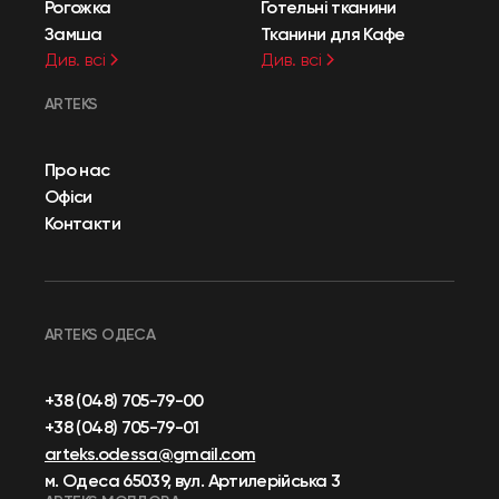
Рогожка
Готельні тканини
Замша
Тканини для Кафе
Див. всі
Див. всі
ARTEKS
Про нас
Офіси
Контакти
ARTEKS ОДЕСА
+38 (048) 705-79-00
+38 (048) 705-79-01
arteks.odessa@gmail.com
м. Одеса 65039, вул. Артилерійська 3