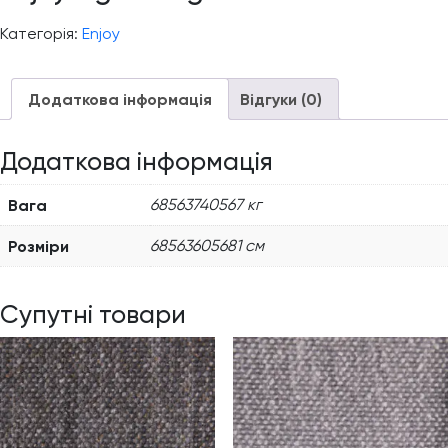
Категорія:
Enjoy
Додаткова інформація
Відгуки (0)
Додаткова інформація
Вага
68563740567 кг
Розміри
68563605681 см
Супутні товари