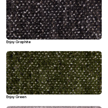
Enjoy Graphite
Enjoy Green