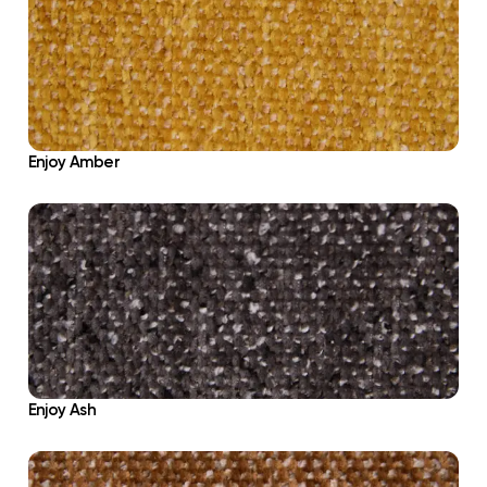
Enjoy Amber
Enjoy Ash