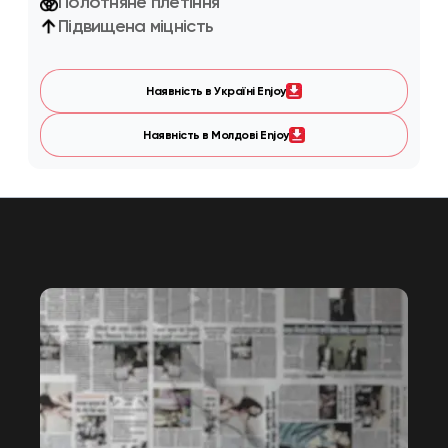
Полотняне плетіння
Підвищена міцність
Наявність в Україні Enjoy
Наявність в Молдові Enjoy