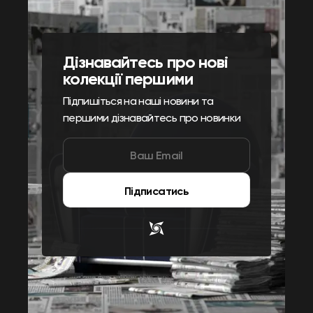
Дізнавайтесь про нові
колекції першими
Підпишіться на наші новини та
першими дізнавайтесь про новинки
Підписатись