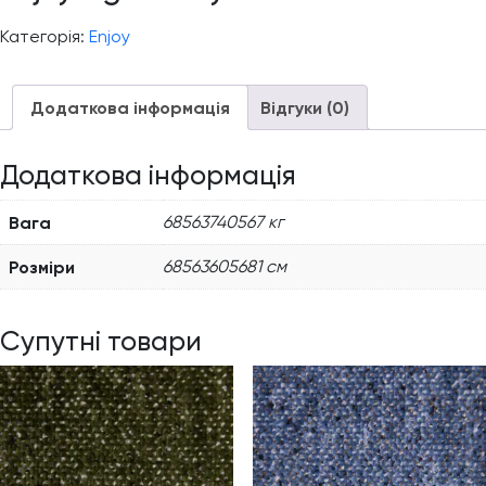
Категорія:
Enjoy
Додаткова інформація
Відгуки (0)
Додаткова інформація
Вага
68563740567 кг
Розміри
68563605681 см
Супутні товари