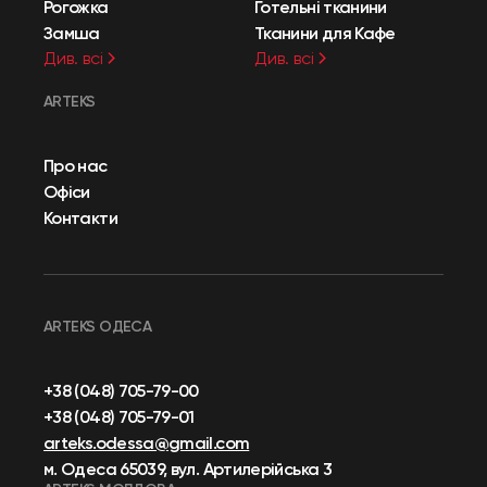
Рогожка
Готельні тканини
Замша
Тканини для Кафе
Див. всі
Див. всі
ARTEKS
Про нас
Офіси
Контакти
ARTEKS ОДЕСА
+38 (048) 705-79-00
+38 (048) 705-79-01
arteks.odessa@gmail.com
м. Одеса 65039, вул. Артилерійська 3