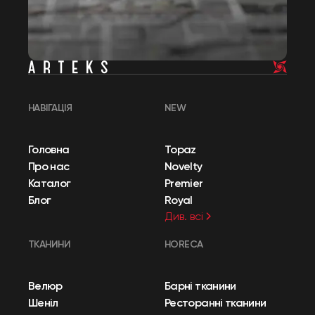
НАВІГАЦІЯ
NEW
Головна
Topaz
Про нас
Novelty
Каталог
Premier
Блог
Royal
Див. всі
ТКАНИНИ
HORECA
Велюр
Барні тканини
Шеніл
Ресторанні тканини