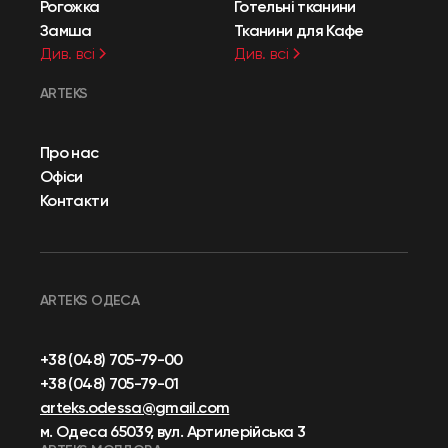
Рогожка
Готельні тканини
Замша
Тканини для Кафе
Див. всі
Див. всі
ARTEKS
Про нас
Офіси
Контакти
ARTEKS ОДЕСА
+38 (048) 705-79-00
+38 (048) 705-79-01
arteks.odessa@gmail.com
м. Одеса 65039, вул. Артилерійська 3