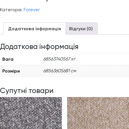
Категорія:
Forever
Додаткова інформація
Відгуки (0)
Додаткова інформація
Вага
68563740567 кг
Розміри
68563605681 см
Супутні товари