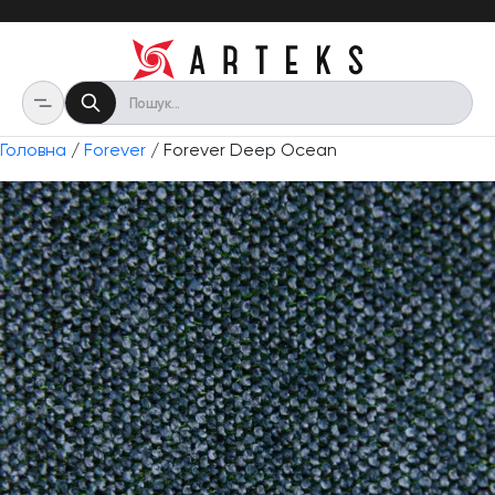
Головна
/
Forever
/ Forever Deep Ocean