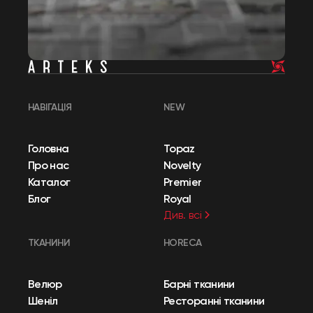
НАВІГАЦІЯ
NEW
Головна
Topaz
Про нас
Novelty
Каталог
Premier
Блог
Royal
Див. всі
ТКАНИНИ
HORECA
Велюр
Барні тканини
Шеніл
Ресторанні тканини