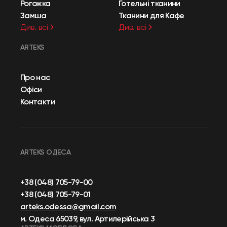
Рогожка
Готельні тканини
Замша
Тканини для Кафе
Див. всі
Див. всі
ARTEKS
Про нас
Офіси
Контакти
ARTEKS ОДЕСА
+38 (048) 705-79-00
+38 (048) 705-79-01
arteks.odessa@gmail.com
м. Одеса 65039, вул. Артилерійська 3