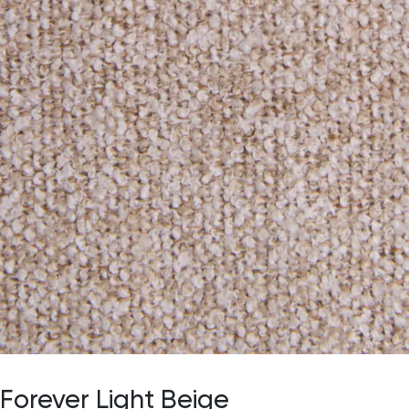
Forever Light Beige