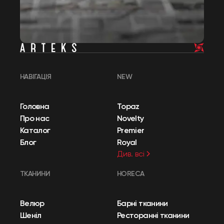
НАВІГАЦІЯ
NEW
Головна
Topaz
Про нас
Novelty
Каталог
Premier
Блог
Royal
Див. всі
ТКАНИНИ
HORECA
Велюр
Барні тканини
Шеніл
Ресторанні тканини