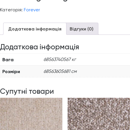
Категорія:
Forever
Додаткова інформація
Відгуки (0)
Додаткова інформація
Вага
68563740567 кг
Розміри
68563605681 см
Супутні товари