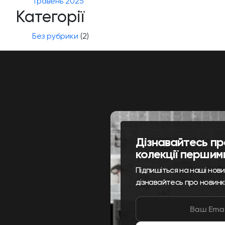
Травень 2025
Категорії
Без рубрики
(2)
Дізнавайтесь пр
колекції першим
Підпишіться на наші нов
дізнавайтесь про новинк