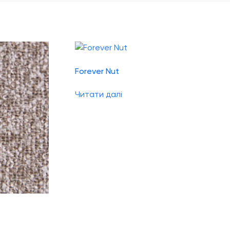
Forever Nut
Читати далі