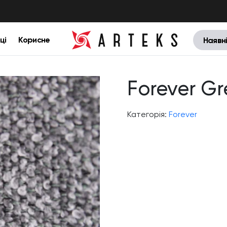
ці
Корисне
Наявн
Forever Gr
Категорія:
Forever