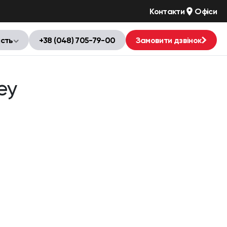
Контакти
Офіси
ість
+38 (048) 705-79-00
Замовити дзвінок
ey