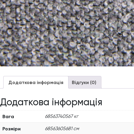
Додаткова інформація
Відгуки (0)
Додаткова інформація
Вага
68563740567 кг
Розміри
68563605681 см