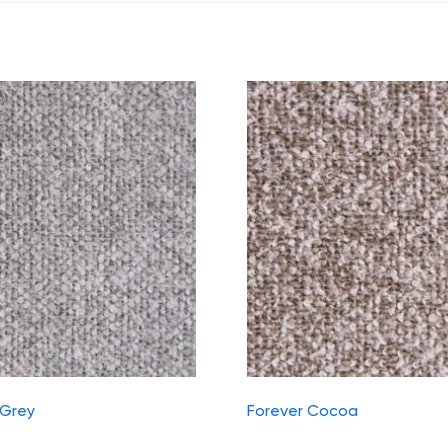
 Grey
Forever Cocoa