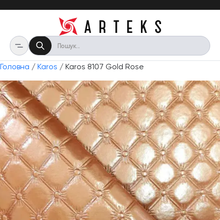
Головна
/
Karos
/ Karos 8107 Gold Rose