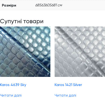
Розміри
68563605681 см
Супутні товари
Karos 4639 Sky
Karos 1421 Silver
Читати далі
Читати далі