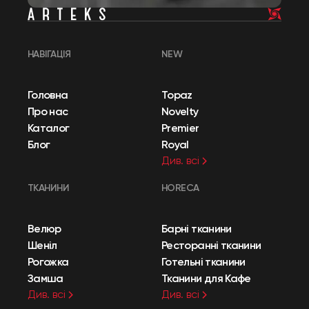
НАВІГАЦІЯ
NEW
Головна
Topaz
Про нас
Novelty
Каталог
Premier
Блог
Royal
Див. всі
ТКАНИНИ
HORECA
Велюр
Барні тканини
Шеніл
Ресторанні тканини
Рогожка
Готельні тканини
Замша
Тканини для Кафе
Див. всі
Див. всі