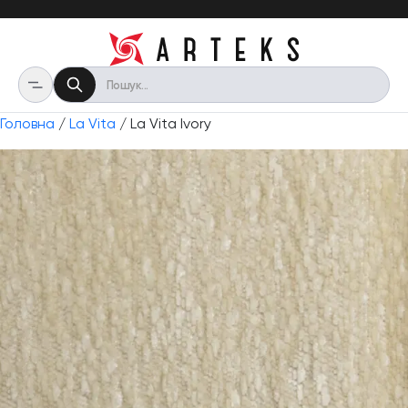
Головна
/
La Vita
/ La Vita Ivory