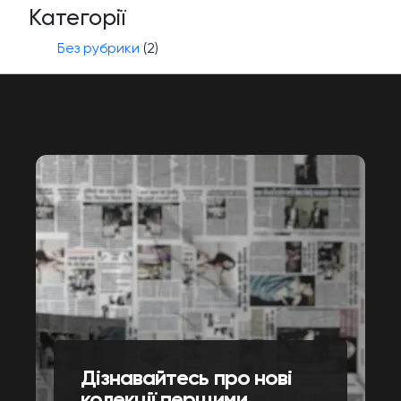
Категорії
Без рубрики
(2)
Дізнавайтесь про нові
колекції першими