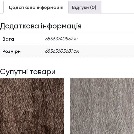
Додаткова інформація
Відгуки (0)
Додаткова інформація
Вага
68563740567 кг
Розміри
68563605681 см
Супутні товари