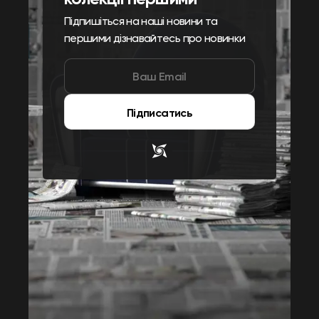
Підпишіться на наші новини та
першими дізнавайтесь про новинки
Підписатись