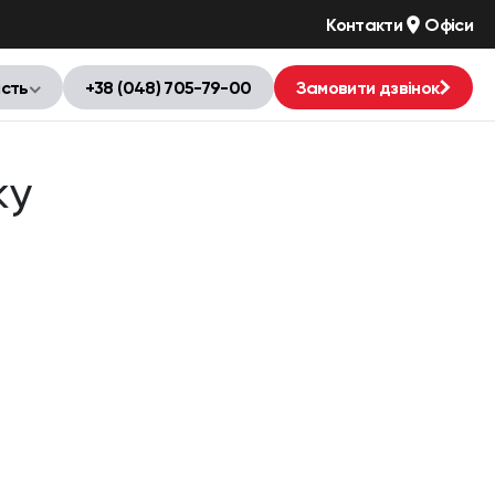
Контакти
Офіси
ість
+38 (048) 705-79-00
Замовити дзвінок
ky