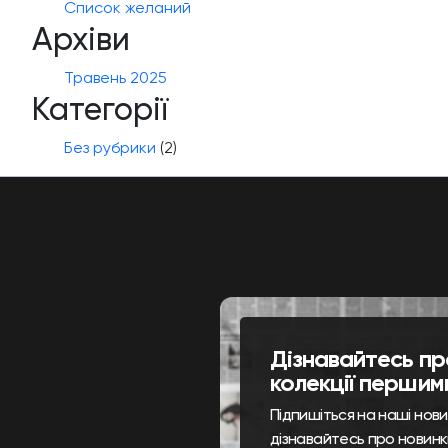
Список желаний
Архіви
Травень 2025
Категорії
Без рубрики
(2)
Дізнавайтесь пр
колекції першим
Підпишіться на наші нов
дізнавайтесь про новинк