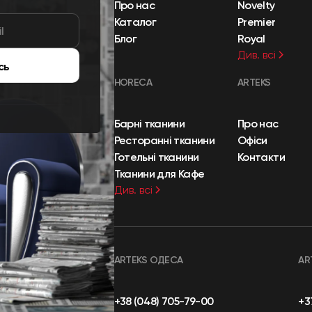
Про нас
Novelty
Каталог
Premier
Блог
Royal
Див. всі
сь
HORECA
ARTEKS
Барні тканини
Про нас
Ресторанні тканини
Офіси
Готельні тканини
Контакти
Тканини для Кафе
Див. всі
ARTEKS ОДЕСА
AR
+38 (048) 705-79-00
+3