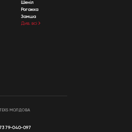
Шеніл
Рогожка
Замша
Див. всі
TEKS МОЛДОВА
73 79-040-097