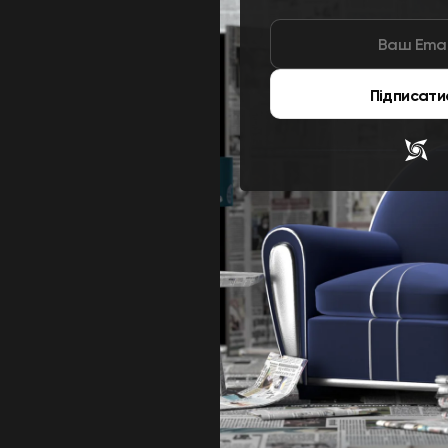
Підписати