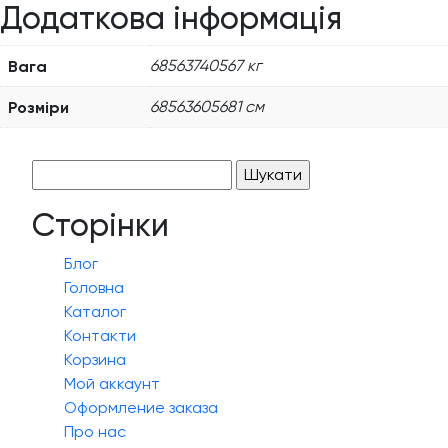
Додаткова інформація
Вага
68563740567 кг
Розміри
68563605681 см
Пошук:
Сторінки
Блог
Головна
Каталог
Контакти
Корзина
Мой аккаунт
Оформление заказа
Про нас