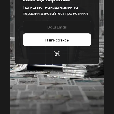
Підпишіться на наші новини та
першими дізнавайтесь про новинки
Підписатись