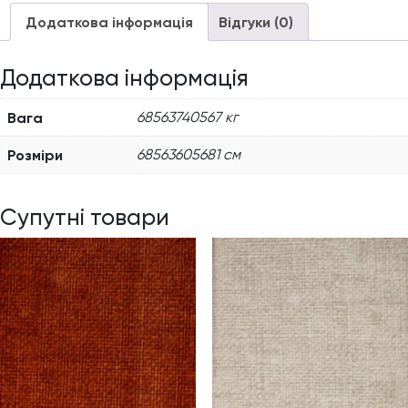
Додаткова інформація
Відгуки (0)
Додаткова інформація
Вага
68563740567 кг
Розміри
68563605681 см
Супутні товари