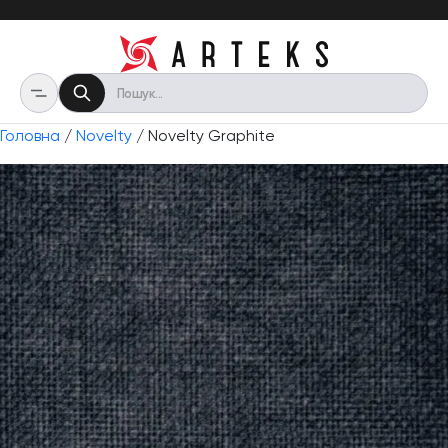
Головна
/
Novelty
/ Novelty Graphite