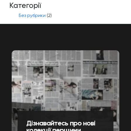
Категорії
Без рубрики
(2)
Дізнавайтесь про нові
колекції першими