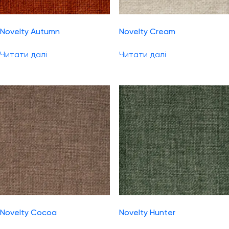
Novelty Autumn
Novelty Cream
Читати далі
Читати далі
Novelty Cocoa
Novelty Hunter