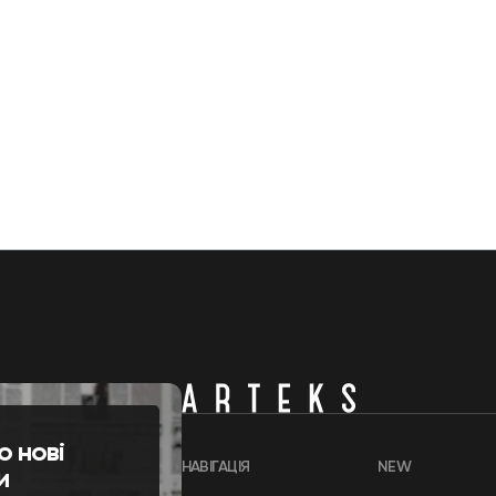
о нові
НАВІГАЦІЯ
NEW
и