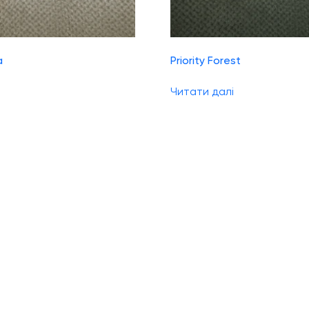
a
Priority Forest
Читати далі