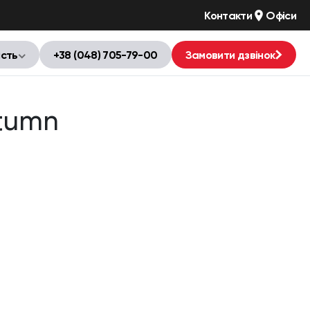
Контакти
Офіси
ість
+38 (048) 705-79-00
Замовити дзвінок
utumn