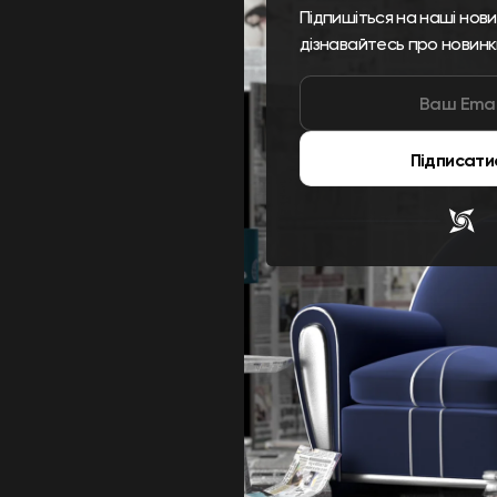
Підпишіться на наші нов
дізнавайтесь про новинк
Підписати