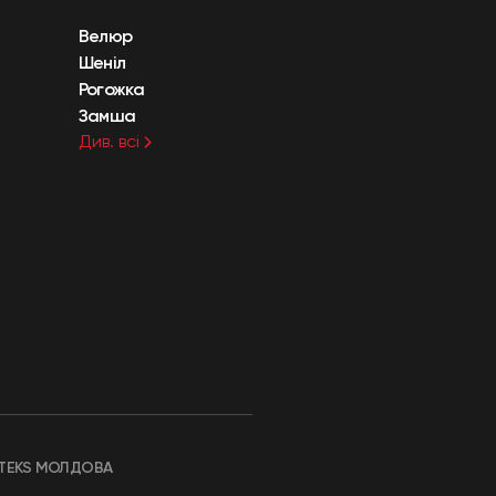
Велюр
Шеніл
Рогожка
Замша
Див. всі
TEKS МОЛДОВА