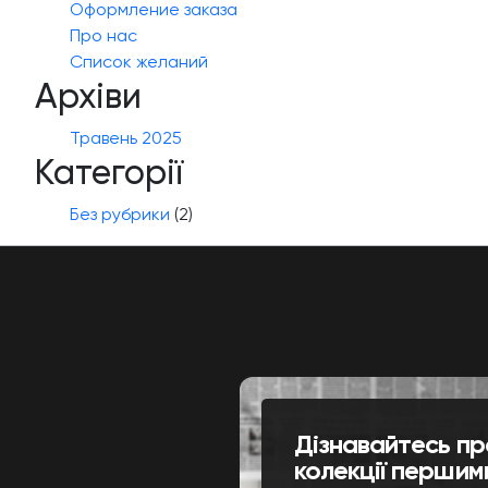
Оформление заказа
Про нас
Список желаний
Архіви
Травень 2025
Категорії
Без рубрики
(2)
Дізнавайтесь пр
колекції першим