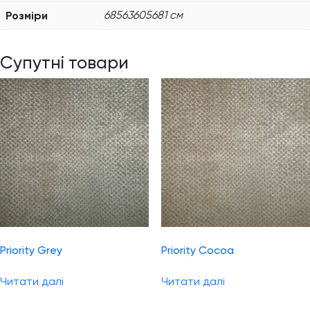
Розміри
68563605681 см
Супутні товари
Priority Grey
Priority Cocoa
Читати далі
Читати далі