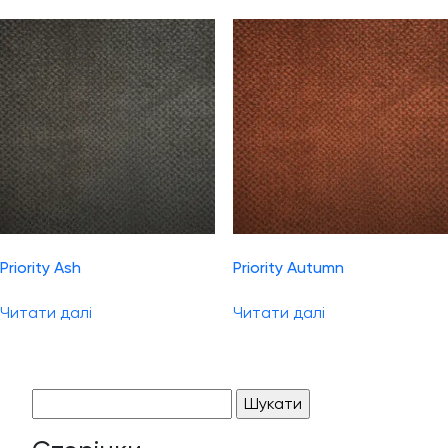
Priority Ash
Priority Autumn
Читати далі
Читати далі
Пошук: