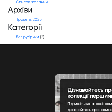
Список желаний
Архіви
Травень 2025
Категорії
Без рубрики
(2)
Дізнавайтесь пр
колекції першим
Підпишіться на наші нов
дізнавайтесь про новинк