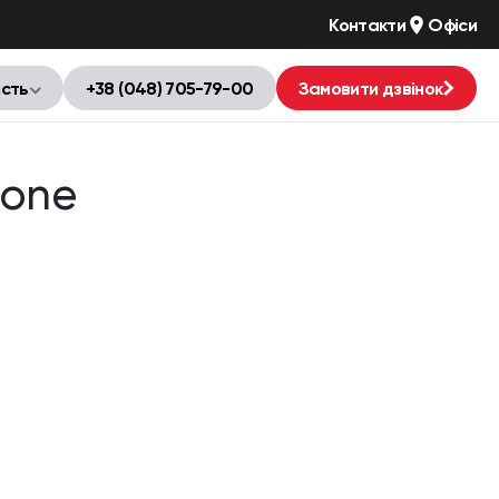
Контакти
Офіси
ість
+38 (048) 705-79-00
Замовити дзвінок
Bone