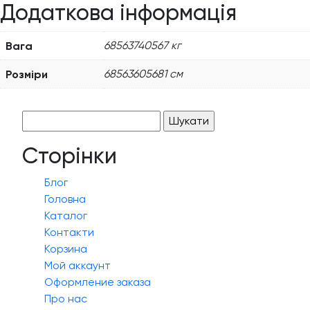
Додаткова інформація
Вага
68563740567 кг
Розміри
68563605681 см
Пошук:
Сторінки
Блог
Головна
Каталог
Контакти
Корзина
Мой аккаунт
Оформление заказа
Про нас