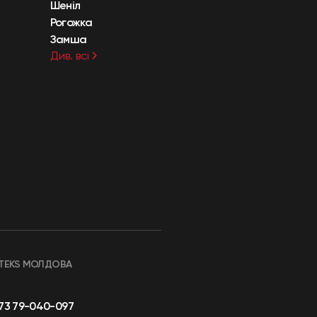
Шеніл
Рогожка
Замша
Див. всі
TEKS МОЛДОВА
73 79-040-097