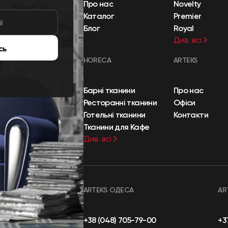
Про нас
Novelty
Каталог
Premier
Блог
Royal
Див. всі
сь
HORECA
ARTEKS
Барні тканини
Про нас
Ресторанні тканини
Офіси
Готельні тканини
Контакти
Тканини для Кафе
Див. всі
ARTEKS ОДЕСА
AR
+38 (048) 705-79-00
+3