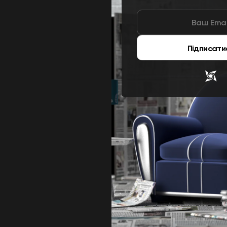
Підписати