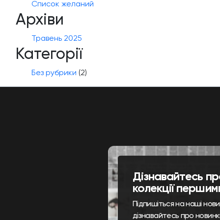
Список желаний
Архіви
Травень 2025
Категорії
Без рубрики
(2)
Дізнавайтесь пр
колекції першим
Підпишіться на наші нов
дізнавайтесь про новинк