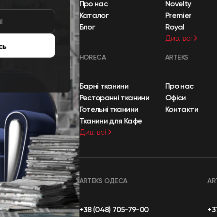
Про нас
Novelty
Каталог
Premier
Блог
Royal
Див. всі
сь
HORECA
ARTEKS
Барні тканини
Про нас
Ресторанні тканини
Офіси
Готельні тканини
Контакти
Тканини для Кафе
Див. всі
ARTEKS ОДЕСА
AR
+38 (048) 705-79-00
+3