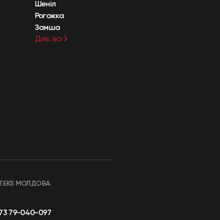
Шеніл
Рогожка
Замша
Див. всі
TEKS МОЛДОВА
73 79-040-097