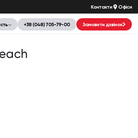
Контакти
Офіси
ість
+38 (048) 705-79-00
Замовити дзвінок
Peach