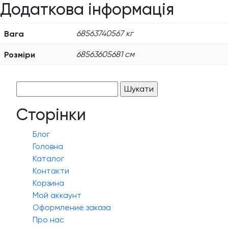
Додаткова інформація
Вага
68563740567 кг
Розміри
68563605681 см
Пошук:
Сторінки
Блог
Головна
Каталог
Контакти
Корзина
Мой аккаунт
Оформление заказа
Про нас