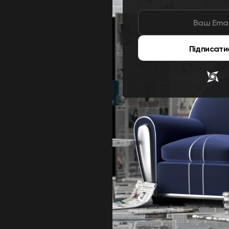
Підписати